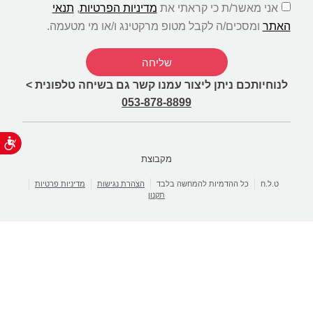
אני מאשר/ת כי קראתי את
מדיניות הפרטיות
,
תנאי
האתר
ומסכים/ה לקבל מטופ מרקטינג ו/או מי מטעמה.
שליחה
לנוחיותכם ניתן ליצור עמנו קשר גם בשיחה טלפונית >
053-878-8899
נג
מקבוצת
ט.ל.ח
כל ההדמיות להמחשה בלבד
הצהרת נגישות
מדיניות פרטיות
תקנון