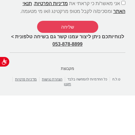
אני מאשר/ת כי קראתי את
מדיניות הפרטיות
,
תנאי
האתר
ומסכים/ה לקבל מטופ מרקטינג ו/או מי מטעמה.
שליחה
לנוחיותכם ניתן ליצור עמנו קשר גם בשיחה טלפונית >
053-878-8899
נג
מקבוצת
ט.ל.ח
כל ההדמיות להמחשה בלבד
הצהרת נגישות
מדיניות פרטיות
תקנון